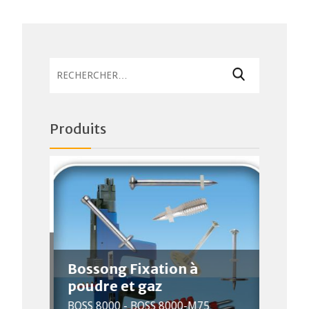
Rechercher :
Produits
Bossong Fixation à
poudre et gaz
PIHE
t
BOSS 8000 - BOSS 8000-M75