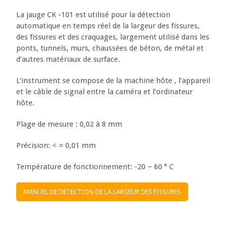
La jauge CK -101 est utilisé pour la détection
automatique en temps réel de la largeur des fissures,
des fissures et des craquages, largement utilisé dans les
ponts, tunnels, murs, chaussées de béton, de métal et
d’autres matériaux de surface.
L’instrument se compose de la machine hôte , l’appareil
et le câble de signal entre la caméra et l’ordinateur
hôte.
Plage de mesure : 0,02 à 8 mm
Précision: < = 0,01 mm
Température de fonctionnement: -20 ~ 60 ° C
MANUEL DE DÉTECTION DE LA LARGEUR DES FISSURES