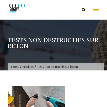
Skip
to
content
TESTS NON DESTRUCTIFS SUR
BÉTON
/
/
Home
Produits
Tests non destructifs sur béton