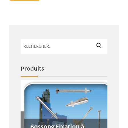
Rechercher :
Produits
Bossong Fixation à