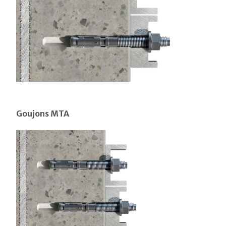
Goujons MTA