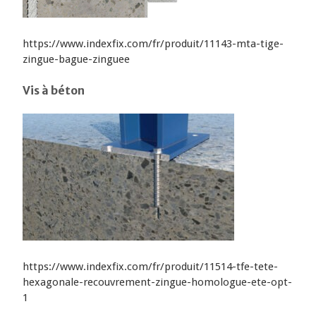
https://www.indexfix.com/fr/produit/11143-mta-tige-
zingue-bague-zinguee
Vis à béton
https://www.indexfix.com/fr/produit/11514-tfe-tete-
hexagonale-recouvrement-zingue-homologue-ete-opt-
1