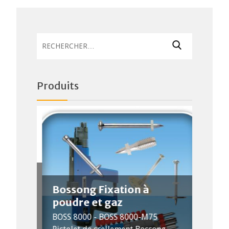
Rechercher :
Produits
Bossong Fixation à
poudre et gaz
PIH
nt
BOSS 8000 - BOSS 8000-M75