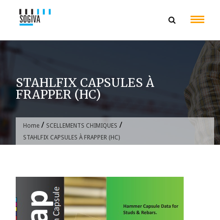
Skip
to
content
STAHLFIX CAPSULES À
FRAPPER (HC)
/
/
Home
SCELLEMENTS CHIMIQUES
STAHLFIX CAPSULES À FRAPPER (HC)