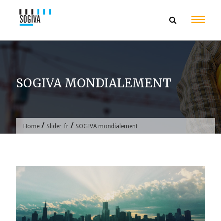
Skip
to
content
SOGIVA MONDIALEMENT
/
/
Home
Slider_fr
SOGIVA mondialement